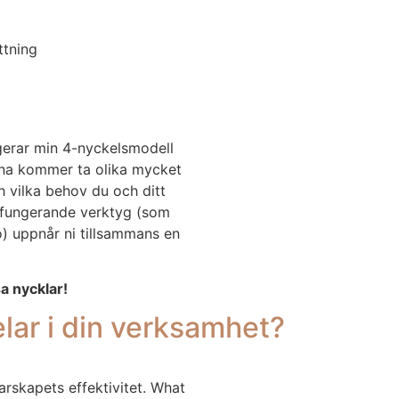
ttning
ngerar min 4-nyckelsmodell
ena kommer ta olika mycket
 vilka behov du och ditt
l fungerande verktyg (som
o) uppnår ni tillsammans en
a nycklar!
lar i din verksamhet?
arskapets effektivitet. What