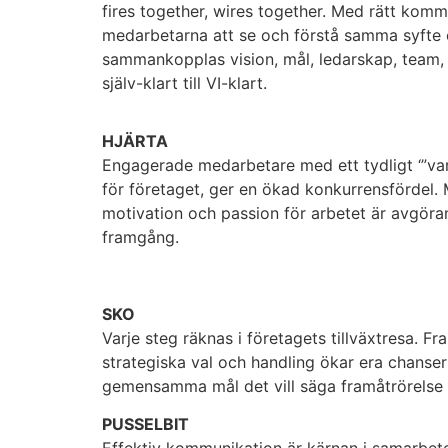
fires together, wires together. Med rätt komm
medarbetarna att se och förstå samma syfte 
sammankopplas vision, mål, ledarskap, team, 
själv-klart till VI-klart.
HJÄRTA
Engagerade medarbetare med ett tydligt ‘”varf
för företaget, ger en ökad konkurrensfördel.
motivation och passion för arbetet är avgöran
framgång.
SKO
Varje steg räknas i företagets tillväxtresa. F
strategiska val och handling ökar era chanser
gemensamma mål det vill säga framåtrörelse i
PUSSELBIT