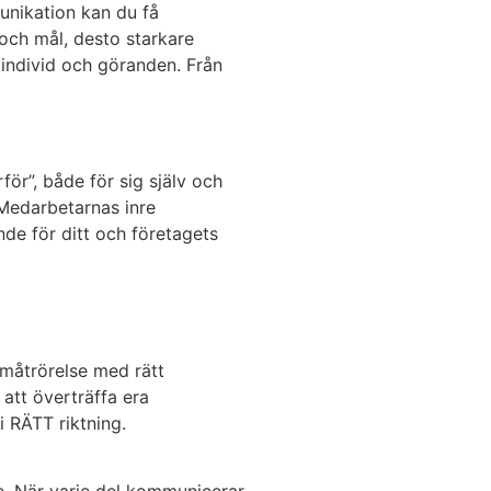
unikation kan du få
och mål, desto starkare
individ och göranden. Från
ör”, både för sig själv och
 Medarbetarnas inre
de för ditt och företagets
ramåtrörelse med rätt
 att överträffa era
 RÄTT riktning.