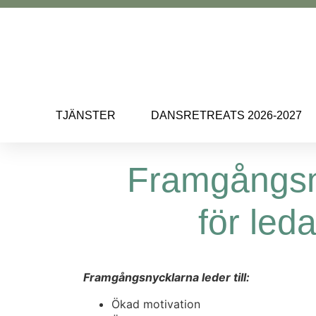
TJÄNSTER
DANSRETREATS 2026-2027
Framgångsn
för led
Framgångsnycklarna leder till:
Ökad motivation